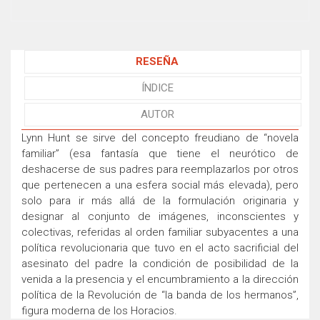
RESEÑA
ÍNDICE
AUTOR
Lynn Hunt se sirve del concepto freudiano de “novela
familiar” (esa fantasía que tiene el neurótico de
deshacerse de sus padres para reemplazarlos por otros
que pertenecen a una esfera social más elevada), pero
solo para ir más allá de la formulación originaria y
designar al conjunto de imágenes, inconscientes y
colectivas, referidas al orden familiar subyacentes a una
política revolucionaria que tuvo en el acto sacrificial del
asesinato del padre la condición de posibilidad de la
venida a la presencia y el encumbramiento a la dirección
política de la Revolución de “la banda de los hermanos”,
figura moderna de los Horacios.