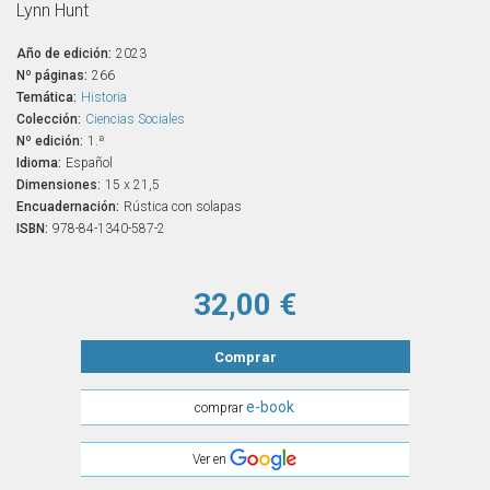
Lynn Hunt
Año de edición:
2023
Nº páginas:
266
Temática:
Historia
Colección:
Ciencias Sociales
Nº edición:
1.ª
Idioma:
Español
Dimensiones:
15 x 21,5
Encuadernación:
Rústica con solapas
ISBN:
978-84-1340-587-2
32,00 €
Comprar
e-book
comprar
Ver en