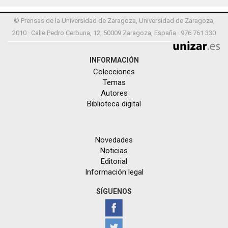
© Prensas de la Universidad de Zaragoza, Universidad de Zaragoza,
2010 · Calle Pedro Cerbuna, 12, 50009 Zaragoza, España · 976 761 330
INFORMACIÓN
Colecciones
Temas
Autores
Biblioteca digital
Novedades
Noticias
Editorial
Información legal
SÍGUENOS