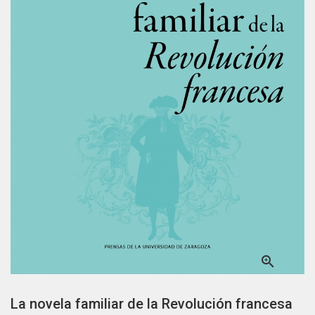

La novela familiar de la Revolución francesa