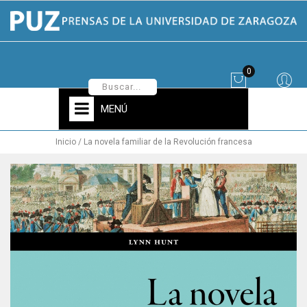
0
MENÚ
Inicio
La novela familiar de la Revolución francesa