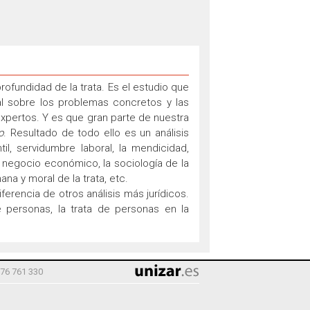
rofundidad de la trata. Es el estudio que
nal sobre los problemas concretos y las
xpertos. Y es que gran parte de nuestra
o
. Resultado de todo ello es un análisis
il, servidumbre laboral, la mendicidad,
 negocio económico, la sociología de la
ana y moral de la trata, etc.
erencia de otros análisis más jurídicos.
 personas, la trata de personas en la
976 761 330