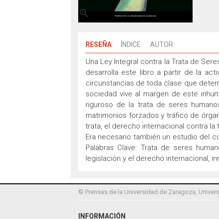

RESEÑA
ÍNDICE
AUTOR
Una Ley Integral contra la Trata de Sere
desarrolla este libro a partir de la ac
circunstancias de toda clase que deter
sociedad vive al margen de este inhu
riguroso de la trata de seres humanos 
matrimonios forzados y tráfico de órga
trata, el derecho internacional contra la 
Era necesario también un estudio del co
Palabras Clave: Trata de seres human
legislación y el derecho internacional, 
© Prensas de la Universidad de Zaragoza, Univers
INFORMACIÓN