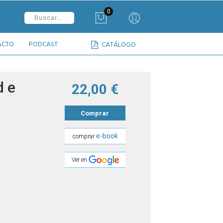
0
ACTO
PODCAST
CATÁLOGO
d e
22,00 €
Comprar
e-book
comprar
Ver en