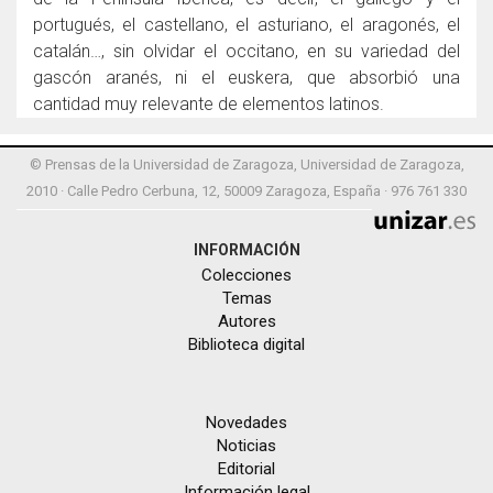
portugués, el castellano, el asturiano, el aragonés, el
catalán…, sin olvidar el occitano, en su variedad del
gascón aranés, ni el euskera, que absorbió una
cantidad muy relevante de elementos latinos.
© Prensas de la Universidad de Zaragoza, Universidad de Zaragoza,
2010 · Calle Pedro Cerbuna, 12, 50009 Zaragoza, España · 976 761 330
INFORMACIÓN
Colecciones
Temas
Autores
Biblioteca digital
Novedades
Noticias
Editorial
Información legal