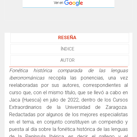
Ver en
RESEÑA
ÍNDICE
AUTOR
Fonética histórica comparada de las lenguas
iberorrománicas
recopila las ponencias, una vez
reelaboradas por sus autores, correspondientes al
curso que, con el mismo título, que se llevó a cabo en
Jaca (Huesca) en julio de 2022, dentro de los Cursos
Extraordinarios de la Universidad de Zaragoza.
Redactadas por algunos de los mejores especialistas
en el tema, en conjunto constituyen un compendio y
puesta al día sobre la fonética histórica de las lenguas
de la Península Ibérica, es decir, el gallego y el