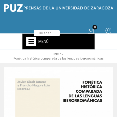
0
MENÚ
Inicio
Fonética histórica comparada de las lenguas iberorrománicas