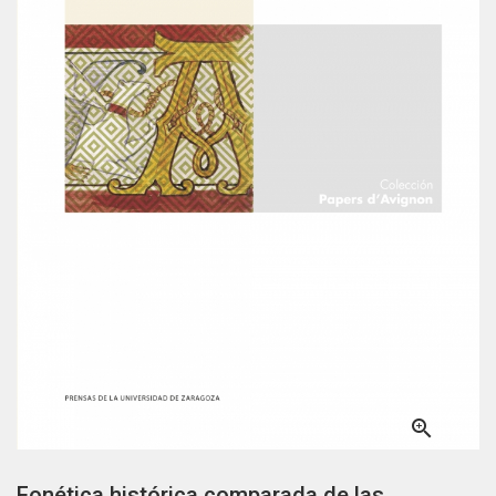

Fonética histórica comparada de las