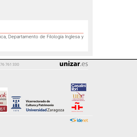
tica, Departamento de Filología Inglesa y
976 761 330