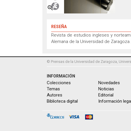

RESEÑA
Revista de estudios ingleses y norteamer
Alemana de la Universidad de Zaragoza.
© Prensas de la Universidad de Zaragoza, Univers
INFORMACIÓN
Colecciones
Novedades
Temas
Noticias
Autores
Editorial
Biblioteca digital
Información lega