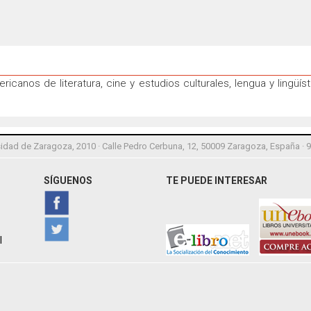
icanos de literatura, cine y estudios culturales, lengua y lingüís
idad de Zaragoza, 2010 · Calle Pedro Cerbuna, 12, 50009 Zaragoza, España · 
SÍGUENOS
TE PUEDE INTERESAR
l