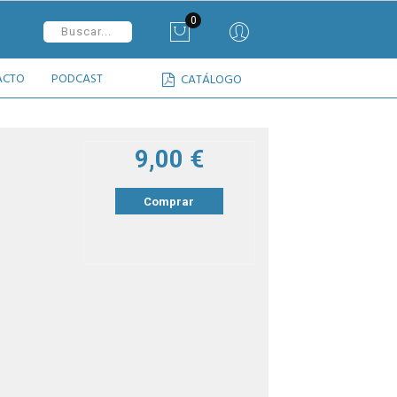
0
ACTO
PODCAST
CATÁLOGO
9,00 €
Comprar