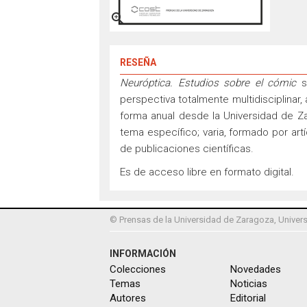

RESEÑA
Neuróptica. Estudios sobre el cómic
s
perspectiva totalmente multidisciplinar
forma anual desde la Universidad de Za
tema específico; varia, formado por ar
de publicaciones científicas.
Es de acceso libre en formato digital.
© Prensas de la Universidad de Zaragoza, Univers
INFORMACIÓN
Colecciones
Novedades
Temas
Noticias
Autores
Editorial