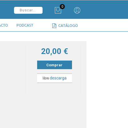
0
ACTO
PODCAST
CATÁLOGO
20,00 €
Comprar
descarga
libre