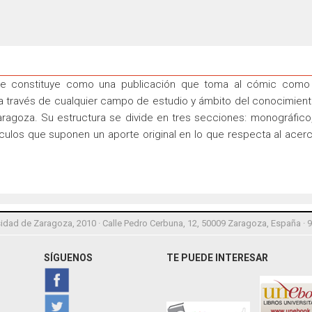
e constituye como una publicación que toma al cómic como 
, a través de cualquier campo de estudio y ámbito del conocimien
ragoza. Su estructura se divide en tres secciones: monográfico
tículos que suponen un aporte original en lo que respecta al ac
idad de Zaragoza, 2010 · Calle Pedro Cerbuna, 12, 50009 Zaragoza, España · 
SÍGUENOS
TE PUEDE INTERESAR