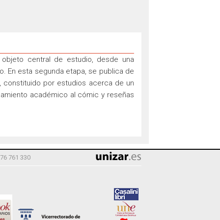
objeto central de estudio, desde una
to. En esta segunda etapa, se publica de
, constituido por estudios acerca de un
ercamiento académico al cómic y reseñas
976 761 330