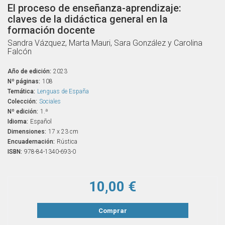
El proceso de enseñanza-aprendizaje:
claves de la didáctica general en la
formación docente
Sandra Vázquez, Marta Mauri, Sara González y Carolina
Falcón
Año de edición:
2023
Nº páginas:
108
Temática:
Lenguas de España
Colección:
Sociales
Nº edición:
1.ª
Idioma:
Español
Dimensiones:
17 x 23 cm
Encuadernación:
Rústica
ISBN:
978-84-1340-693-0
10,00 €
Comprar