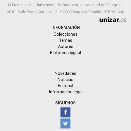
© Prensas de la Universidad de Zaragoza, Universidad de Zaragoza,
2010 · Calle Pedro Cerbuna, 12, 50009 Zaragoza, España · 976 761 330
INFORMACIÓN
Colecciones
Temas
Autores
Biblioteca digital
Novedades
Noticias
Editorial
Información legal
SÍGUENOS