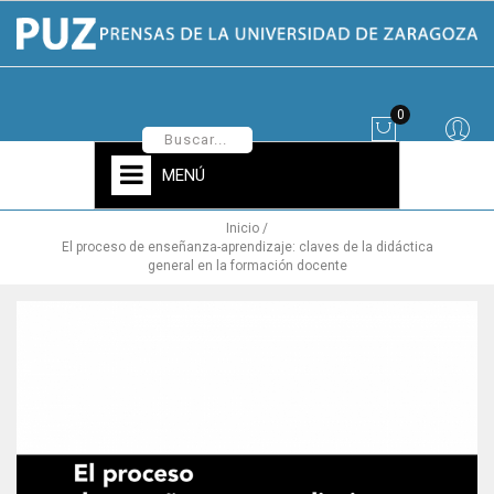
0
MENÚ
Inicio
El proceso de enseñanza-aprendizaje: claves de la didáctica
general en la formación docente