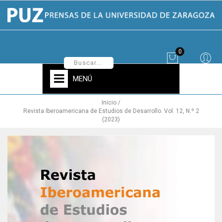
0
MENÚ
Inicio
Revista Iberoamericana de Estudios de Desarrollo. Vol. 12, N.º 2
(2023)