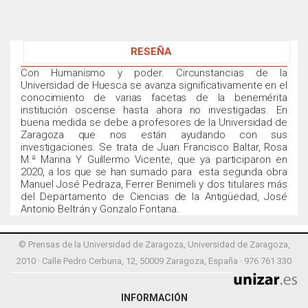
RESEÑA
Con Humanismo y poder. Circunstancias de la
Universidad de Huesca se avanza significativamente en el
conocimiento de varias facetas de la benemérita
institución oscense hasta ahora no investigadas. En
buena medida se debe a profesores de la Universidad de
Zaragoza que nos están ayudando con sus
investigaciones. Se trata de Juan Francisco Baltar, Rosa
M.ª Marina Y Guillermo Vicente, que ya participaron en
2020, a los que se han sumado para esta segunda obra
Manuel José Pedraza, Ferrer Benimeli y dos titulares más
del Departamento de Ciencias de la Antigüedad, José
Antonio Beltrán y Gonzalo Fontana.
© Prensas de la Universidad de Zaragoza, Universidad de Zaragoza,
2010 · Calle Pedro Cerbuna, 12, 50009 Zaragoza, España · 976 761 330
INFORMACIÓN