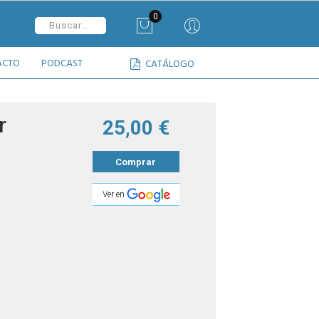
0
ACTO
PODCAST
CATÁLOGO
r
25,00 €
Comprar
Ver en