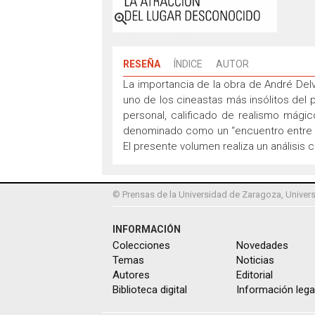

RESEÑA
ÍNDICE
AUTOR
La importancia de la obra de André Delv
uno de los cineastas más insólitos del 
personal, calificado de realismo mágic
denominado como un “encuentro entre las
El presente volumen realiza un análisis c
© Prensas de la Universidad de Zaragoza, Univers
INFORMACIÓN
Colecciones
Novedades
Temas
Noticias
Autores
Editorial
Biblioteca digital
Información lega