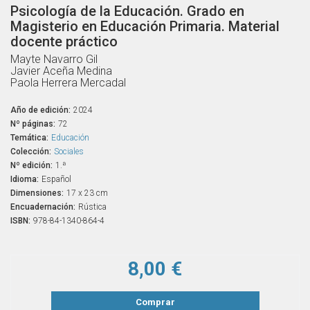
Psicología de la Educación. Grado en
Magisterio en Educación Primaria. Material
docente práctico
Mayte Navarro Gil
Javier Aceña Medina
Paola Herrera Mercadal
Año de edición:
2024
Nº páginas:
72
Temática:
Educación
Colección:
Sociales
Nº edición:
1.ª
Idioma:
Español
Dimensiones:
17 x 23 cm
Encuadernación:
Rústica
ISBN:
978-84-1340-864-4
8,00 €
Comprar