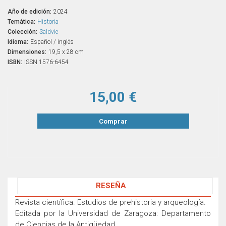
Año de edición:
2024
Temática:
Historia
Colección:
Saldvie
Idioma:
Español / inglés
Dimensiones:
19,5 x 28 cm
ISBN:
ISSN 1576-6454
15,00 €
Comprar
RESEÑA
Revista científica. Estudios de prehistoria y arqueología.
Editada por la Universidad de Zaragoza: Departamento
de Ciencias de la Antigüedad