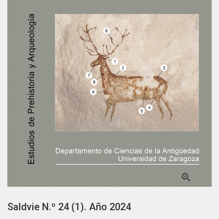

Saldvie N.º 24 (1). Año 2024