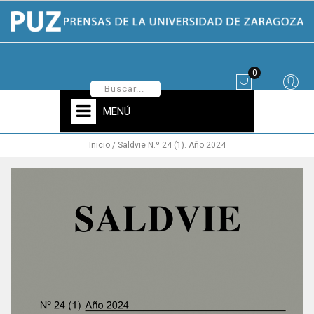
0
MENÚ
Inicio
Saldvie N.º 24 (1). Año 2024