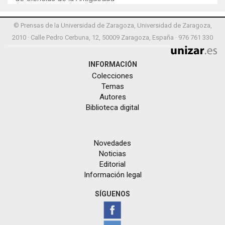
© Prensas de la Universidad de Zaragoza, Universidad de Zaragoza,
2010 · Calle Pedro Cerbuna, 12, 50009 Zaragoza, España · 976 761 330
INFORMACIÓN
Colecciones
Temas
Autores
Biblioteca digital
Novedades
Noticias
Editorial
Información legal
SÍGUENOS