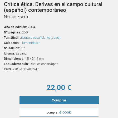
Crítica ética. Derivas en el campo cultural
(español) contemporáneo
Nacho Escuín
Año de edición:
2024
Nº páginas:
250
Temática:
Literatura española (estudios)
Colección:
Humanidades
Nº edición:
1.ª
Idioma:
Español
Dimensiones:
15 x 21,5 cm
Encuadernación:
Rústica con solapas
ISBN:
978-84-1340-894-1
22,00 €
Comprar
e-book
comprar