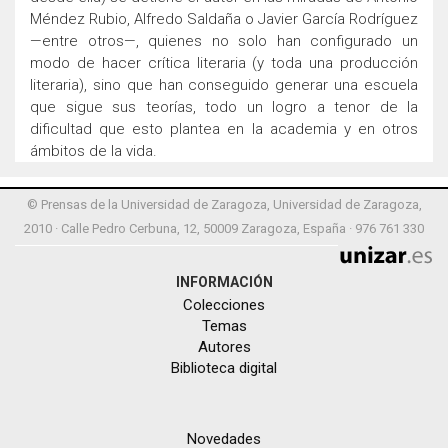
Méndez Rubio, Alfredo Saldaña o Javier García Rodríguez
—entre otros—, quienes no solo han configurado un
modo de hacer crítica literaria (y toda una producción
literaria), sino que han conseguido generar una escuela
que sigue sus teorías, todo un logro a tenor de la
dificultad que esto plantea en la academia y en otros
ámbitos de la vida.
© Prensas de la Universidad de Zaragoza, Universidad de Zaragoza,
2010 · Calle Pedro Cerbuna, 12, 50009 Zaragoza, España · 976 761 330
INFORMACIÓN
Colecciones
Temas
Autores
Biblioteca digital
Novedades