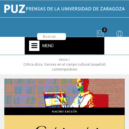
0
MENÚ
Inicio
Crítica ética. Derivas en el campo cultural (español)
contemporáneo