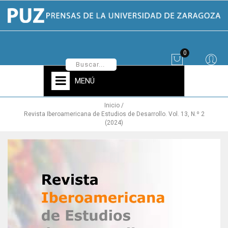
0
MENÚ
Inicio
Revista Iberoamericana de Estudios de Desarrollo. Vol. 13, N.º 2
(2024)