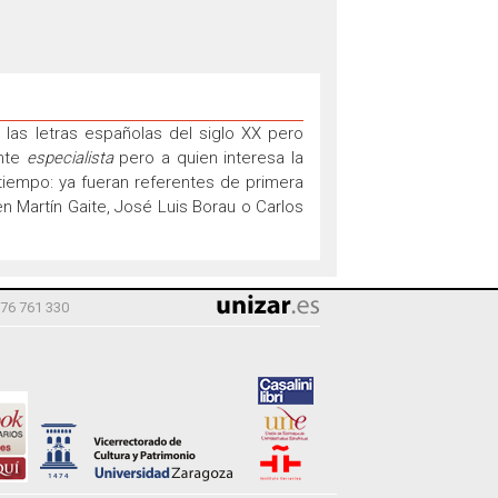
las letras españolas del siglo XX pero
ente
especialista
pero a quien interesa la
tiempo: ya fueran referentes de primera
Martín Gaite, José Luis Borau o Carlos
976 761 330