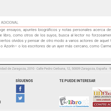
 ADICIONAL
ge ensayos, apuntes biográficos y notas personales acerca de 
te libro, como otros de los suyos, busca al lector no forzosam
ciertos olvidos y pensar de otro modo a varios actores de aquel 
o Azorín— o los escritores de un ayer más cercano, como Carmen 
idad de Zaragoza, 2010 · Calle Pedro Cerbuna, 12, 50009 Zaragoza, España · 
SÍGUENOS
TE PUEDE INTERESAR
l