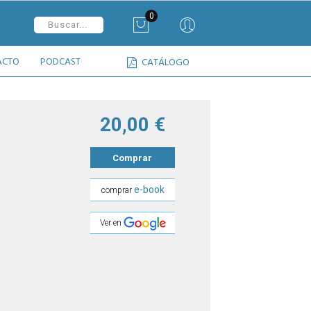
0
ACTO
PODCAST
CATÁLOGO
20,00 €
Comprar
e-book
comprar
Ver en