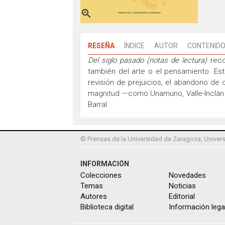

RESEÑA
ÍNDICE
AUTOR
CONTENIDO
Del siglo pasado (notas de lectura)
reco
también del arte o el pensamiento. Es
revisión de prejuicios, el abandono de 
magnitud —como Unamuno, Valle-Inclán 
Barral.
© Prensas de la Universidad de Zaragoza, Univers
INFORMACIÓN
Colecciones
Novedades
Temas
Noticias
Autores
Editorial
Biblioteca digital
Información lega