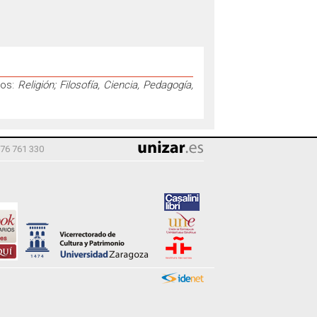
dos:
Religión; Filosofía, Ciencia, Pedagogía,
976 761 330