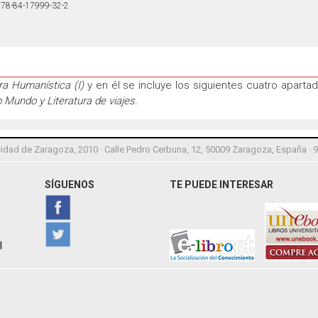
78-84-17999-32-2
ura Humanística (I)
y en él se incluye los siguientes cuatro aparta
 Mundo y Literatura de viajes.
idad de Zaragoza, 2010 · Calle Pedro Cerbuna, 12, 50009 Zaragoza, España · 
SÍGUENOS
TE PUEDE INTERESAR
l