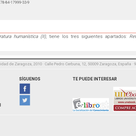
78-84-17999-33-9
ratura humanística (II)
, tiene los tres siguientes apartados:
Ret
idad de Zaragoza, 2010 · Calle Pedro Cerbuna, 12, 50009 Zaragoza, España · 
SÍGUENOS
TE PUEDE INTERESAR
l