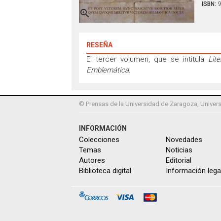
ISBN:
9

RESEÑA
El tercer volumen, que se intitula
Lite
Emblemática.
© Prensas de la Universidad de Zaragoza, Univers
INFORMACIÓN
Colecciones
Novedades
Temas
Noticias
Autores
Editorial
Biblioteca digital
Información lega