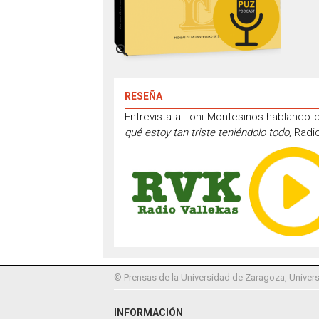

RESEÑA
Entrevista a Toni Montesinos hablando 
qué estoy tan triste teniéndolo todo,
Radio
© Prensas de la Universidad de Zaragoza, Univers
INFORMACIÓN