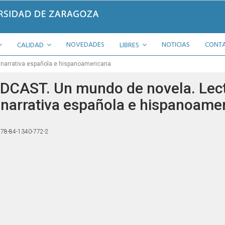
NOVEDADES
NOTICIAS
CONT
CALIDAD
LIBRES
narrativa española e hispanoamericana
DCAST. Un mundo de novela. Lec
 narrativa española e hispanoame
78-84-1340-772-2