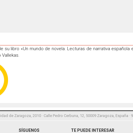
de su libro «Un mundo de novela. Lecturas de narrativa español
 Vallekas.
idad de Zaragoza, 2010 · Calle Pedro Cerbuna, 12, 50009 Zaragoza, España · 
SÍGUENOS
TE PUEDE INTERESAR