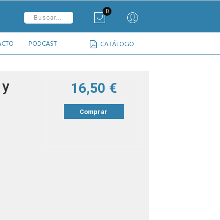
0
ACTO
PODCAST
CATÁLOGO
 y
16,50 €
Comprar