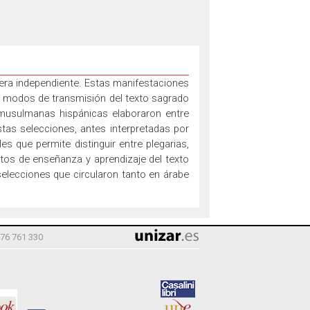
era independiente. Estas manifestaciones
os modos de transmisión del texto sagrado
 musulmanas hispánicas elaboraron entre
tas selecciones, antes interpretadas por
les que
permite distinguir entre plegarias,
tos de enseñanza y aprendizaje del texto
selecciones que
circularon tanto en árabe
976 761 330