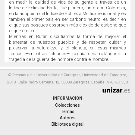
en medir la calidad de vida de su gente a través de un
Índice de Felicidad Bruta; fue pionero, junto con Colombia,
en la adopción del Índice de Pobreza Multidimensional, y es
también el primer país en ser carbono neutro, es decir, en
el que sus bosques absorben más dióxido de carbono que
el que emiten.
Mientras en Bután discutíamos la forma de mejorar el
bienestar de nuestros pueblos y de respetar, cuidar y
preservar la naturaleza y el planeta, en esas mismas
fechas —en otras latitudes— seguía desarrollándose la
tragedia de la guerra del hombre contra el hombre.
© Prensas de la Universidad de Zaragoza, Universidad de Zaragoza,
2010 · Calle Pedro Cerbuna, 12, 50009 Zaragoza, España · 976 761 330
INFORMACIÓN
Colecciones
Temas
Autores
Biblioteca digital