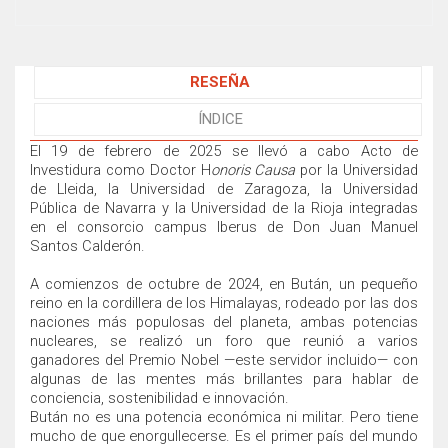
RESEÑA
ÍNDICE
El 19 de febrero de 2025 se llevó a cabo Acto de
Investidura como Doctor H
onoris Causa
por la Universidad
de Lleida, la Universidad de Zaragoza, la Universidad
Pública de Navarra y la Universidad de la Rioja integradas
en el consorcio campus Iberus de
Don Juan Manuel
Santos Calderón
.
A comienzos de octubre de 2024, en Bután, un pequeño
reino en la cordillera de los Himalayas, rodeado por las dos
naciones más populosas del planeta, ambas potencias
nucleares, se realizó un foro que reunió a varios
ganadores del Premio Nobel —este servidor incluido— con
algunas de las mentes más brillantes para hablar de
conciencia, sostenibilidad e innovación.
Bután no es una potencia económica ni militar. Pero tiene
mucho de que enorgullecerse. Es el primer país del mundo