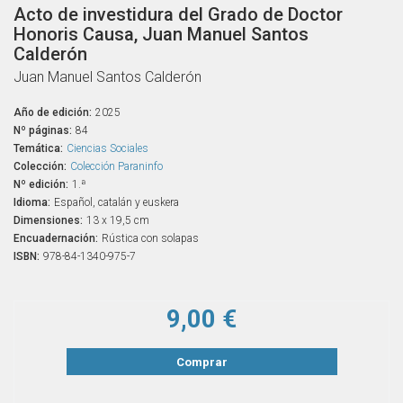
Acto de investidura del Grado de Doctor
Honoris Causa, Juan Manuel Santos
Calderón
Juan Manuel Santos Calderón
Año de edición:
2025
Nº páginas:
84
Temática:
Ciencias Sociales
Colección:
Colección Paraninfo
Nº edición:
1.ª
Idioma:
Español, catalán y euskera
Dimensiones:
13 x 19,5 cm
Encuadernación:
Rústica con solapas
ISBN:
978-84-1340-975-7
9,00 €
Comprar