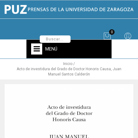
0
MENÚ
Inicio
Acto de investidura del Grado de Doctor Honoris Causa, Juan
Manuel Santos Calderón