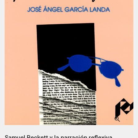

Samuel Beckett y la narración reflexiva