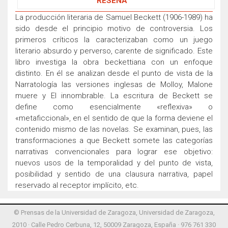
RESEÑA
La producción literaria de Samuel Beckett (1906-1989) ha
sido desde el principio motivo de controversia. Los
primeros críticos la caracterizaban como un juego
literario absurdo y perverso, carente de significado. Este
libro investiga la obra beckettiana con un enfoque
distinto. En él se analizan desde el punto de vista de la
Narratología las versiones inglesas de Molloy, Malone
muere y El innombrable. La escritura de Beckett se
define como esencialmente «reflexiva» o
«metaficcional», en el sentido de que la forma deviene el
contenido mismo de las novelas. Se examinan, pues, las
transformaciones a que Beckett somete las categorías
narrativas convencionales para lograr ese objetivo:
nuevos usos de la temporalidad y del punto de vista,
posibilidad y sentido de una clausura narrativa, papel
reservado al receptor implícito, etc.
© Prensas de la Universidad de Zaragoza, Universidad de Zaragoza,
2010 · Calle Pedro Cerbuna, 12, 50009 Zaragoza, España · 976 761 330