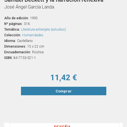
José Ángel García Landa
Año de edición:
1992
Nº páginas:
316
Temática:
Literatura extranjera (estudios)
Colección:
Humanidades
Idioma:
Castellano
Dimensiones:
15 x 22 cm
Encuadernación:
Rústica
ISBN:
84-7733-321-1
11,42 €
Comprar