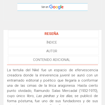
Ver en
RESEÑA
ÍNDICE
AUTOR
CONTENIDO ADICIONAL
La tertulia del Niké fue un espacio de efervescencia
creadora donde la irreverencia juvenil se aunó con un
entramado editorial y poético que llegaría a conformar
una de las cimas de la lírica aragonesa. Hasta cierto
punto olvidado, Raimundo Salas Mercadal (1932-1970),
cuyo único libro,
Las piedras y los días,
se publicó de
forma póstuma, fue uno de sus fundadores y de sus