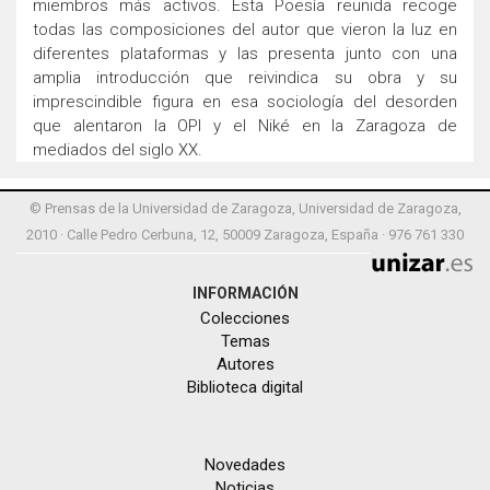
miembros más activos. Esta Poesía reunida recoge
todas las composiciones del autor que vieron la luz en
diferentes plataformas y las presenta junto con una
amplia introducción que reivindica su obra y su
imprescindible figura en esa sociología del desorden
que alentaron la OPI y el Niké en la Zaragoza de
mediados del siglo XX.
© Prensas de la Universidad de Zaragoza, Universidad de Zaragoza,
2010 · Calle Pedro Cerbuna, 12, 50009 Zaragoza, España · 976 761 330
INFORMACIÓN
Colecciones
Temas
Autores
Biblioteca digital
Novedades
Noticias