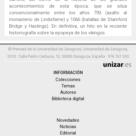
acontecimientos de esta época, que se sitúa
convencionalmente entre los años 793 (asalto al
monasterio de Lindisfarne) y 1066 (batallas de Stamford
Bridge y Hastings). En definitiva, un hito en la reciente
historiografía sobre la epopeya de los vikingos.
© Prensas de la Universidad de Zaragoza, Universidad de Zaragoza,
2010 · Calle Pedro Cerbuna, 12, 50009 Zaragoza, España · 976 761 330
INFORMACIÓN
Colecciones
Temas
Autores
Biblioteca digital
Novedades
Noticias
Editorial