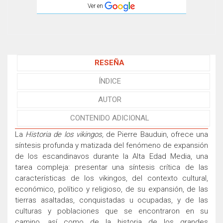
Ver en
RESEÑA
ÍNDICE
AUTOR
CONTENIDO ADICIONAL
La
Historia de los vikingos,
de Pierre Bauduin, ofrece una
síntesis profunda y matizada del fenómeno de expansión
de los escandinavos durante la Alta Edad Media, una
tarea compleja: presentar una síntesis crítica de las
características de los vikingos, del contexto cultural,
económico, político y religioso, de su expansión, de las
tierras asaltadas, conquistadas u ocupadas, y de las
culturas y poblaciones que se encontraron en su
camino, así como de la historia de los grandes