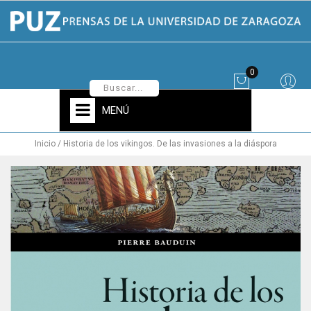
0
MENÚ
Inicio
Historia de los vikingos. De las invasiones a la diáspora