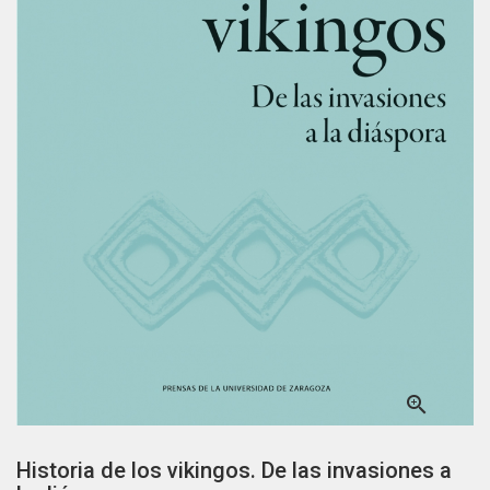

Historia de los vikingos. De las invasiones a