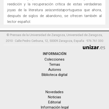
reedición y la recuperación crítica de estas verdaderas
joyas de la literatura
seiscentista
portuguesa que ahora,
después de siglos de abandono, se ofrecen también al
lector español.
© Prensas de la Universidad de Zaragoza, Universidad de Zaragoza,
2010 · Calle Pedro Cerbuna, 12, 50009 Zaragoza, España · 976 761 330
INFORMACIÓN
Colecciones
Temas
Autores
Biblioteca digital
Novedades
Noticias
Editorial
Información legal