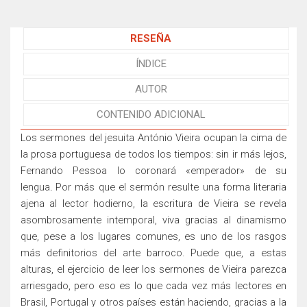
RESEÑA
ÍNDICE
AUTOR
CONTENIDO ADICIONAL
Los sermones del jesuita António Vieira ocupan la cima de
la prosa portuguesa de todos los tiempos: sin ir más lejos,
Fernando Pessoa lo coronará «emperador» de su
lengua
.
Por más que el sermón resulte una forma literaria
ajena al lector hodierno, la escritura de Vieira se revela
asombrosamente intemporal, viva gracias al dinamismo
que, pese a los lugares comunes, es uno de los rasgos
más definitorios del arte barroco. Puede que, a estas
alturas, el ejercicio de leer los sermones de Vieira parezca
arriesgado, pero eso es lo que cada vez más lectores en
Brasil, Portugal y otros países están haciendo, gracias a la