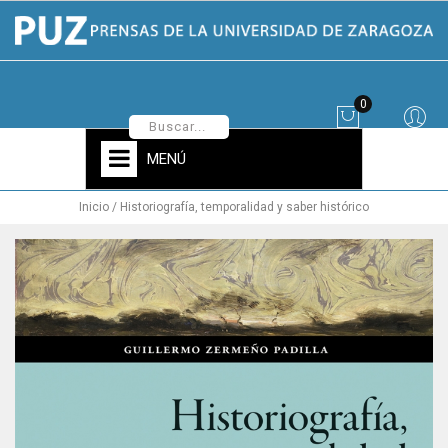
0
MENÚ
Inicio
Historiografía, temporalidad y saber histórico