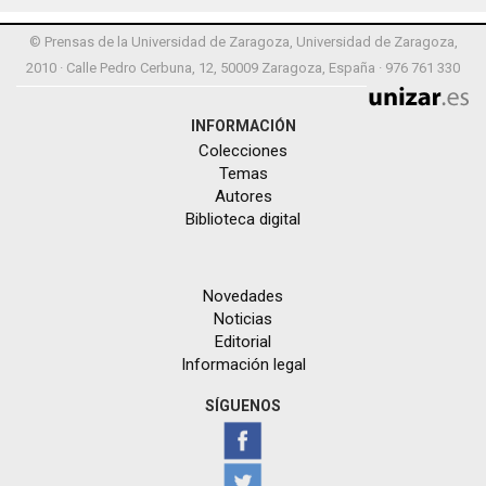
© Prensas de la Universidad de Zaragoza, Universidad de Zaragoza,
2010 · Calle Pedro Cerbuna, 12, 50009 Zaragoza, España · 976 761 330
INFORMACIÓN
Colecciones
Temas
Autores
Biblioteca digital
Novedades
Noticias
Editorial
Información legal
SÍGUENOS