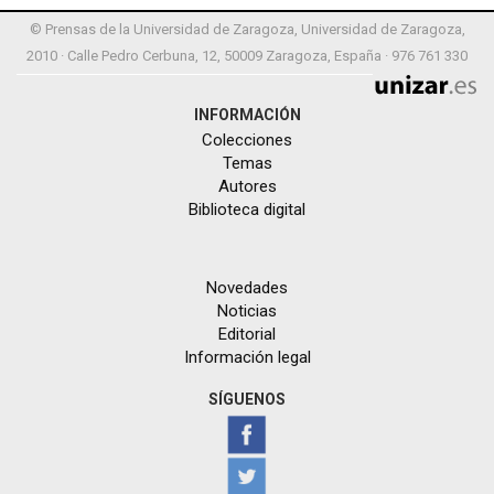
© Prensas de la Universidad de Zaragoza, Universidad de Zaragoza,
2010 · Calle Pedro Cerbuna, 12, 50009 Zaragoza, España · 976 761 330
INFORMACIÓN
Colecciones
Temas
Autores
Biblioteca digital
Novedades
Noticias
Editorial
Información legal
SÍGUENOS