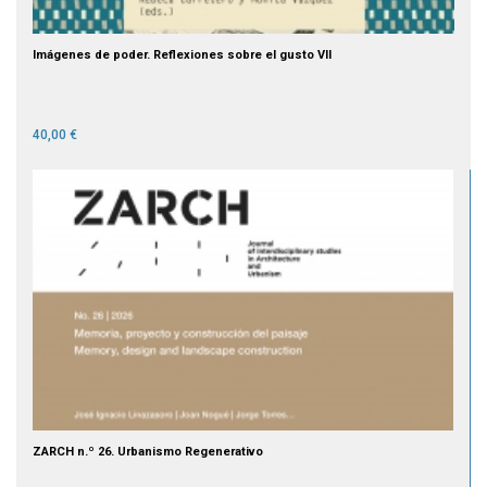
Imágenes de poder. Reflexiones sobre el gusto VII
40,00 €
ZARCH n.º 26. Urbanismo Regenerativo