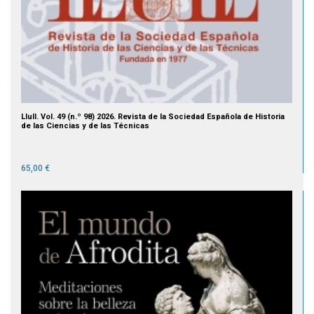
Llull. Vol. 49 (n.º 98) 2026. Revista de la Sociedad Española de Historia
de las Ciencias y de las Técnicas
65,00 €