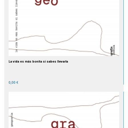
La vida es más bonita si sabes llevarla
0,00 €