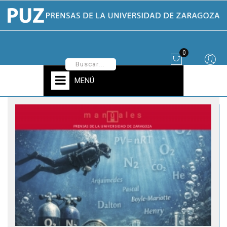
0
MENÚ