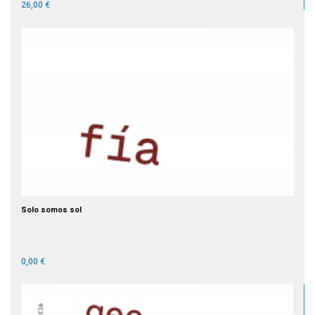
26,00 €
Solo somos sol
0,00 €