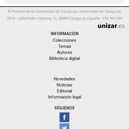
© Prensas de la Universidad de Zaragoza, Universidad de Zaragoza,
2010 · Calle Pedro Cerbuna, 12, 50009 Zaragoza, España · 976 761 330
INFORMACIÓN
Colecciones
Temas
Autores
Biblioteca digital
Novedades
Noticias
Editorial
Información legal
SÍGUENOS