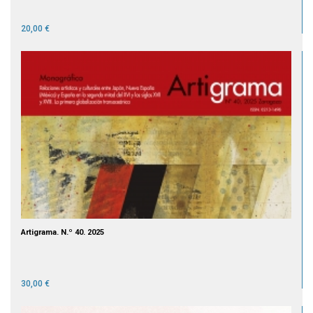
20,00 €
Artigrama. N.º 40. 2025
30,00 €