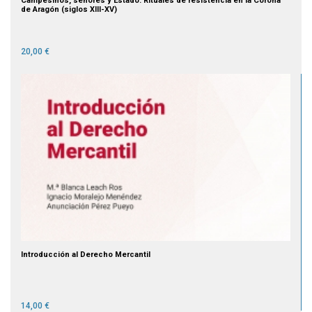
Campesinos, señores y Estado. Rituales de resistencia en la Corona
de Aragón (siglos XIII-XV)
20,00 €
Introducción al Derecho Mercantil
14,00 €