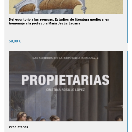
Del escritorio a las prensas. Estudios de literatura medieval en
homenaje a la profesora María Jesús Lacarra
58,00 €
Propietarias