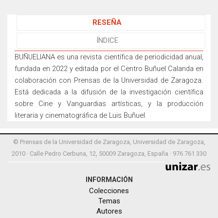
RESEÑA
ÍNDICE
BUÑUELIANA es una revista científica de periodicidad anual,
fundada en 2022 y editada por el Centro Buñuel Calanda en
colaboración con Prensas de la Universidad de Zaragoza.
Está dedicada a la difusión de la investigación científica
sobre Cine y Vanguardias artísticas, y la producción
literaria y cinematográfica de Luis Buñuel.
© Prensas de la Universidad de Zaragoza, Universidad de Zaragoza,
2010 · Calle Pedro Cerbuna, 12, 50009 Zaragoza, España · 976 761 330
INFORMACIÓN
Colecciones
Temas
Autores