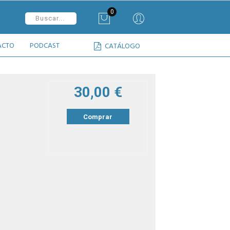
0
ACTO
PODCAST
CATÁLOGO
30,00 €
Comprar