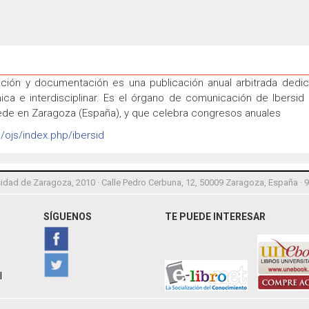
ación y documentación es una publicación anual arbitrada dedic
ca e interdisciplinar. Es el órgano de comunicación de Ibersid 
 sede en Zaragoza (España), y que celebra congresos anuales
u/ojs/index.php/ibersid
idad de Zaragoza, 2010 · Calle Pedro Cerbuna, 12, 50009 Zaragoza, España · 
SÍGUENOS
TE PUEDE INTERESAR
l