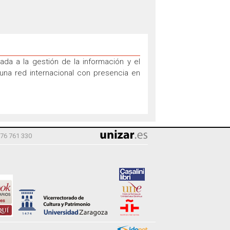
ada a la gestión de la información y el
una red internacional con presencia en
976 761 330