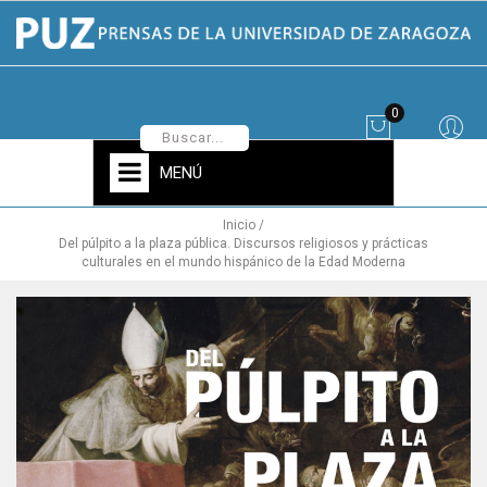
0
MENÚ
Inicio
Del púlpito a la plaza pública. Discursos religiosos y prácticas
culturales en el mundo hispánico de la Edad Moderna