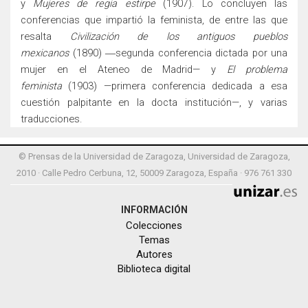
y
Mujeres de regia estirpe
(1907). Lo concluyen las
conferencias que impartió la feminista, de entre las que
resalta
Civilización de los antiguos pueblos
mexicanos
(1890) ―segunda conferencia dictada por una
mujer en el Ateneo de Madrid— y
El problema
feminista
(1903) —primera conferencia dedicada a esa
cuestión palpitante en la docta institución—, y varias
traducciones.
© Prensas de la Universidad de Zaragoza, Universidad de Zaragoza,
2010 · Calle Pedro Cerbuna, 12, 50009 Zaragoza, España · 976 761 330
INFORMACIÓN
Colecciones
Temas
Autores
Biblioteca digital