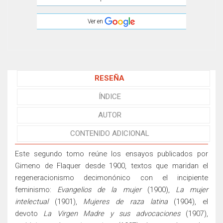
Ver en
RESEÑA
ÍNDICE
AUTOR
CONTENIDO ADICIONAL
Este segundo tomo reúne los ensayos publicados por
Gimeno de Flaquer desde 1900, textos que maridan el
regeneracionismo decimonónico con el incipiente
feminismo:
Evangelios de la mujer
(1900),
La mujer
intelectual
(1901),
Mujeres de raza latina
(1904), el
devoto
La Virgen Madre y sus advocaciones
(1907),