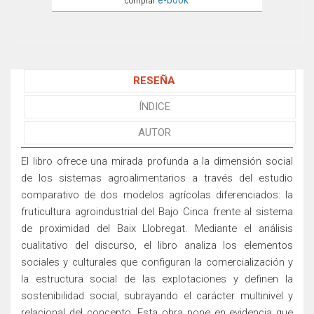
e-book
comprar
RESEÑA
ÍNDICE
AUTOR
El libro ofrece una mirada profunda a la dimensión social
de los sistemas agroalimentarios a través del estudio
comparativo de dos modelos agrícolas diferenciados: la
fruticultura agroindustrial del Bajo Cinca frente al sistema
de proximidad del Baix Llobregat. Mediante el análisis
cualitativo del discurso, el libro analiza los elementos
sociales y culturales que configuran la comercialización y
la estructura social de las explotaciones y definen la
sostenibilidad social, subrayando el carácter multinivel y
relacional del concepto. Esta obra pone en evidencia que