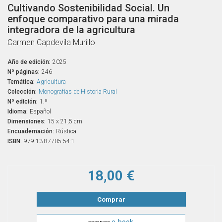
Cultivando Sostenibilidad Social. Un
enfoque comparativo para una mirada
integradora de la agricultura
Carmen Capdevila Murillo
Año de edición:
2025
Nº páginas:
246
Temática:
Agricultura
Colección:
Monografías de Historia Rural
Nº edición:
1.ª
Idioma:
Español
Dimensiones:
15 x 21,5 cm
Encuadernación:
Rústica
ISBN:
979-13-87705-54-1
18,00 €
Comprar