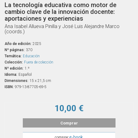
La tecnología educativa como motor de
cambio clave de la innovación docente:
aportaciones y experiencias
Ana Isabel Allueva Pinilla y José Luis Alejandre Marco
(coords.)
Año de edición:
2025
Nº páginas:
370
Temática:
Educación
Colección:
Fuera de colección
Nº edición:
1.ª
Idioma:
Español
Dimensiones:
15 x 21,5 cm
ISBN:
979-13-87705-69-5
10,00 €
Comprar
e-book
comprar