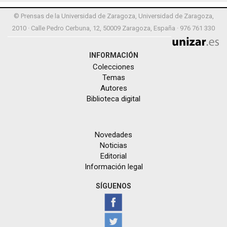
© Prensas de la Universidad de Zaragoza, Universidad de Zaragoza,
2010 · Calle Pedro Cerbuna, 12, 50009 Zaragoza, España · 976 761 330
INFORMACIÓN
Colecciones
Temas
Autores
Biblioteca digital
Novedades
Noticias
Editorial
Información legal
SÍGUENOS