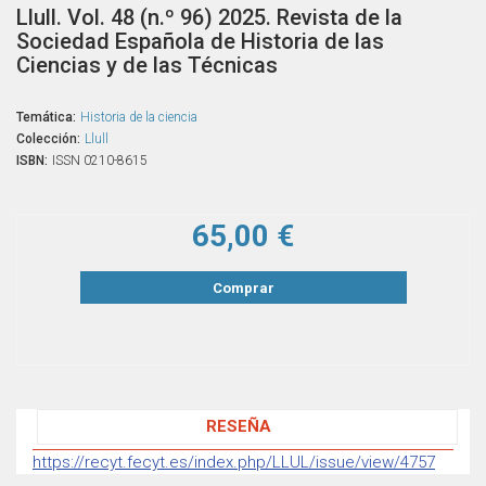
Llull. Vol. 48 (n.º 96) 2025. Revista de la
Sociedad Española de Historia de las
Ciencias y de las Técnicas
Temática:
Historia de la ciencia
Colección:
Llull
ISBN:
ISSN 0210-8615
65,00 €
Comprar
RESEÑA
https://recyt.fecyt.es/index.php/LLUL/issue/view/4757