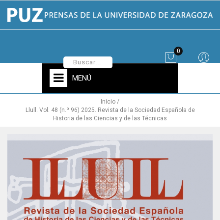
0
MENÚ
Inicio
Llull. Vol. 48 (n.º 96) 2025. Revista de la Sociedad Española de
Historia de las Ciencias y de las Técnicas