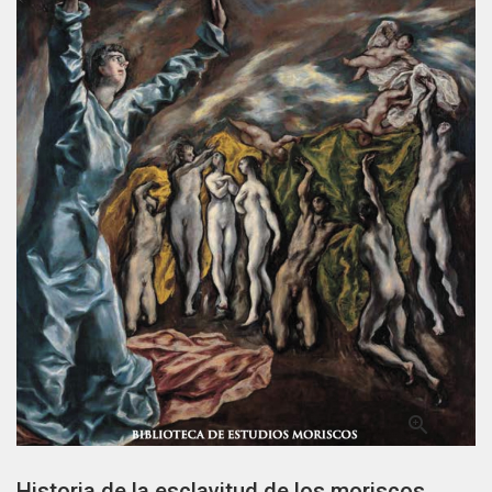

Historia de la esclavitud de los moriscos