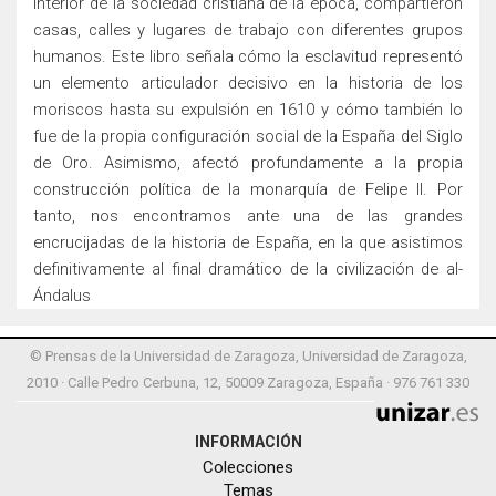
interior de la sociedad cristiana de la época, compartieron
casas, calles y lugares de trabajo con diferentes grupos
humanos. Este libro señala cómo la esclavitud representó
un elemento articulador decisivo en la historia de los
moriscos hasta su expulsión en 1610 y cómo también lo
fue de la propia configuración social de la España del Siglo
de Oro. Asimismo, afectó profundamente a la propia
construcción política de la monarquía de Felipe II. Por
tanto, nos encontramos ante una de las grandes
encrucijadas de la historia de España, en la que asistimos
definitivamente al final dramático de la civilización de al-
Ándalus
© Prensas de la Universidad de Zaragoza, Universidad de Zaragoza,
2010 · Calle Pedro Cerbuna, 12, 50009 Zaragoza, España · 976 761 330
INFORMACIÓN
Colecciones
Temas