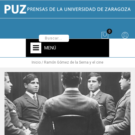
0
MENÚ
Inicio
Ramón Gómez de la Serna y el cine