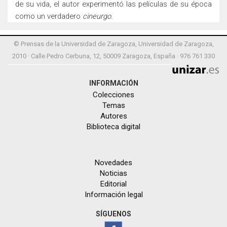
de su vida, el autor experimentó las películas de su época
como un verdadero
cineurgo
.
© Prensas de la Universidad de Zaragoza, Universidad de Zaragoza,
2010 · Calle Pedro Cerbuna, 12, 50009 Zaragoza, España · 976 761 330
INFORMACIÓN
Colecciones
Temas
Autores
Biblioteca digital
Novedades
Noticias
Editorial
Información legal
SÍGUENOS