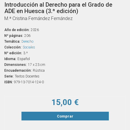
Introducción al Derecho para el Grado de
ADE en Huesca (3.ª edición)
M.ª Cristina Fernández Fernández
Año de edición:
2026
Nº páginas:
206
Temática:
Derecho
Colección:
Sociales
Nº edición:
3.ª
Idioma:
Español
Dimensiones:
17 x 23 cm
Encuadernación:
Rústica
Serie:
Textos Docentes
ISBN:
979-13-7014-124-0
15,00 €
Comprar