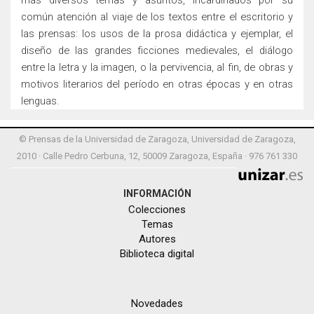
más diversos temas y asuntos, incardinados por su
común atención al viaje de los textos entre el escritorio y
las prensas: los usos de la prosa didáctica y ejemplar, el
diseño de las grandes ficciones medievales, el diálogo
entre la letra y la imagen, o la pervivencia, al fin, de obras y
motivos literarios del período en otras épocas y en otras
lenguas.
© Prensas de la Universidad de Zaragoza, Universidad de Zaragoza,
2010 · Calle Pedro Cerbuna, 12, 50009 Zaragoza, España · 976 761 330
INFORMACIÓN
Colecciones
Temas
Autores
Biblioteca digital
Novedades