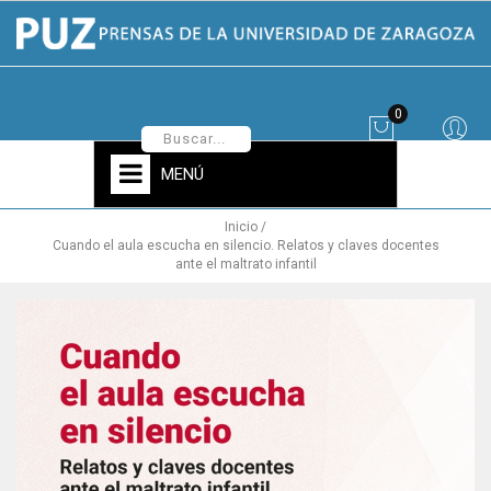
0
MENÚ
Inicio
Cuando el aula escucha en silencio. Relatos y claves docentes
ante el maltrato infantil