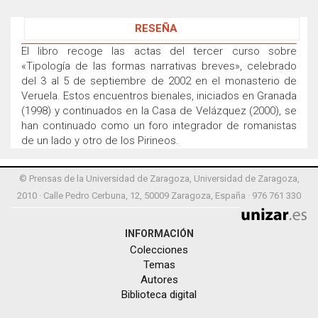
RESEÑA
El libro recoge las actas del tercer curso sobre
«Tipología de las formas narrativas breves», celebrado
del 3 al 5 de septiembre de 2002 en el monasterio de
Veruela. Estos encuentros bienales, iniciados en Granada
(1998) y continuados en la Casa de Velázquez (2000), se
han continuado como un foro integrador de romanistas
de un lado y otro de los Pirineos.
© Prensas de la Universidad de Zaragoza, Universidad de Zaragoza,
2010 · Calle Pedro Cerbuna, 12, 50009 Zaragoza, España · 976 761 330
INFORMACIÓN
Colecciones
Temas
Autores
Biblioteca digital