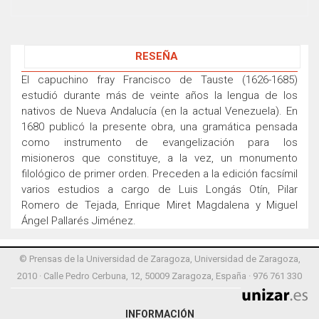
RESEÑA
El capuchino fray Francisco de Tauste (1626-1685)
estudió durante más de veinte años la lengua de los
nativos de Nueva Andalucía (en la actual Venezuela). En
1680 publicó la presente obra, una gramática pensada
como instrumento de evangelización para los
misioneros que constituye, a la vez, un monumento
filológico de primer orden. Preceden a la edición facsímil
varios estudios a cargo de Luis Longás Otín, Pilar
Romero de Tejada, Enrique Miret Magdalena y Miguel
Ángel Pallarés Jiménez.
© Prensas de la Universidad de Zaragoza, Universidad de Zaragoza,
2010 · Calle Pedro Cerbuna, 12, 50009 Zaragoza, España · 976 761 330
INFORMACIÓN