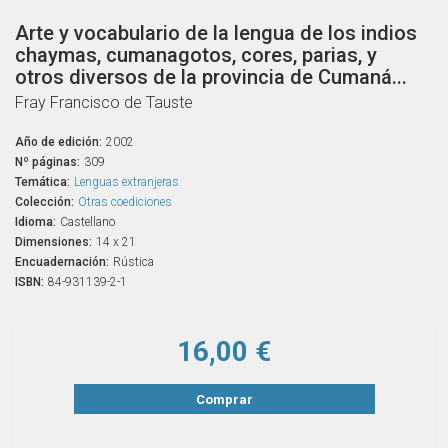
Arte y vocabulario de la lengua de los indios
chaymas, cumanagotos, cores, parias, y
otros diversos de la provincia de Cumaná...
Fray Francisco de Tauste
Año de edición:
2002
Nº páginas:
309
Temática:
Lenguas extranjeras
Colección:
Otras coediciones
Idioma:
Castellano
Dimensiones:
14 x 21
Encuadernación:
Rústica
ISBN:
84-931139-2-1
16,00 €
Comprar