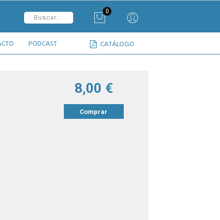
0
ACTO
PODCAST
CATÁLOGO
8,00 €
Comprar