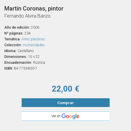
Martín Coronas, pintor
Fernando Alvira Banzo
Año de edición:
2006
Nº páginas:
234
Temática:
Artes plásticas
Colección:
Humanidades
Idioma:
Castellano
Dimensiones:
15 x 22
Encuadernación:
Rústica
ISBN:
84-7733-850-7
22,00 €
Comprar
Ver en