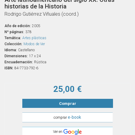
historias de la Historia
Rodrigo Gutiérrez Viñuales (coord.)
Año de edición:
2005
Nº páginas:
378
Temática:
Artes plásticas
Colección:
Modos de Ver
Idioma:
Castellano
Dimensiones:
17 x 24
Encuadernación:
Rústica
ISBN:
84-7733-792-6
25,00 €
Comprar
e-book
comprar
Ver en