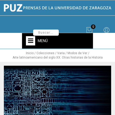
0
MENÚ
Inicio
Colecciones
Varia
Modos de Ver
Arte latinoamericano del siglo XX. Otras historias de la Historia