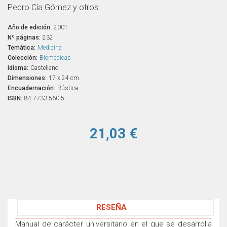
Pedro Cía Gómez y otros
Año de edición:
2001
Nº páginas:
232
Temática:
Medicina
Colección:
Biomédicas
Idioma:
Castellano
Dimensiones:
17 x 24 cm
Encuadernación:
Rústica
ISBN:
84-7733-560-5
21,03 €
RESEÑA
Manual de carácter universitario en el que se desarrolla