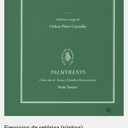

Ejercicios de retórica (rústica)