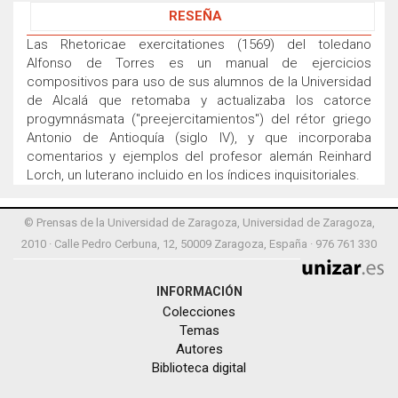
RESEÑA
Las Rhetoricae exercitationes (1569) del toledano
Alfonso de Torres es un manual de ejercicios
compositivos para uso de sus alumnos de la Universidad
de Alcalá que retomaba y actualizaba los catorce
progymnásmata ("preejercitamientos") del rétor griego
Antonio de Antioquía (siglo IV), y que incorporaba
comentarios y ejemplos del profesor alemán Reinhard
Lorch, un luterano incluido en los índices inquisitoriales.
© Prensas de la Universidad de Zaragoza, Universidad de Zaragoza,
2010 · Calle Pedro Cerbuna, 12, 50009 Zaragoza, España · 976 761 330
INFORMACIÓN
Colecciones
Temas
Autores
Biblioteca digital