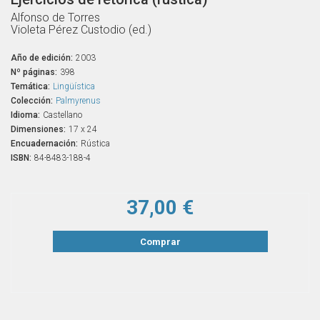
Alfonso de Torres
Violeta Pérez Custodio (ed.)
Año de edición:
2003
Nº páginas:
398
Temática:
Lingüística
Colección:
Palmyrenus
Idioma:
Castellano
Dimensiones:
17 x 24
Encuadernación:
Rústica
ISBN:
84-8483-188-4
37,00 €
Comprar