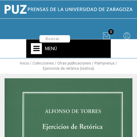
0
MENÚ
Inicio
Colecciones
Otras publicaciones
Palmyrenus
Ejercicios de retórica (rústica)