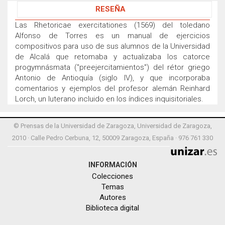
RESEÑA
Las Rhetoricae exercitationes (1569) del toledano
Alfonso de Torres es un manual de ejercicios
compositivos para uso de sus alumnos de la Universidad
de Alcalá que retomaba y actualizaba los catorce
progymnásmata ("preejercitamientos") del rétor griego
Antonio de Antioquía (siglo IV), y que incorporaba
comentarios y ejemplos del profesor alemán Reinhard
Lorch, un luterano incluido en los índices inquisitoriales.
© Prensas de la Universidad de Zaragoza, Universidad de Zaragoza,
2010 · Calle Pedro Cerbuna, 12, 50009 Zaragoza, España · 976 761 330
INFORMACIÓN
Colecciones
Temas
Autores
Biblioteca digital