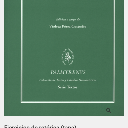

Ejercicios de retórica (tapa)