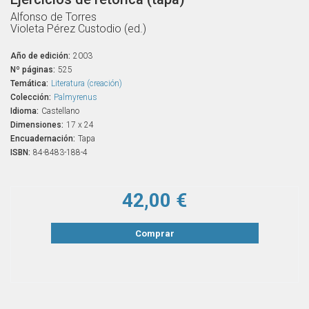
Alfonso de Torres
Violeta Pérez Custodio (ed.)
Año de edición:
2003
Nº páginas:
525
Temática:
Literatura (creación)
Colección:
Palmyrenus
Idioma:
Castellano
Dimensiones:
17 x 24
Encuadernación:
Tapa
ISBN:
84-8483-188-4
42,00 €
Comprar