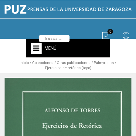
0
MENÚ
Inicio
Colecciones
Otras publicaciones
Palmyrenus
Ejercicios de retórica (tapa)