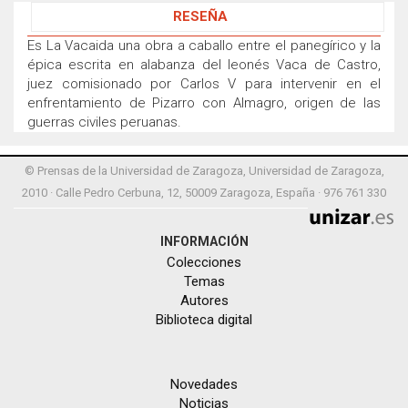
RESEÑA
Es La Vacaida una obra a caballo entre el panegírico y la
épica escrita en alabanza del leonés Vaca de Castro,
juez comisionado por Carlos V para intervenir en el
enfrentamiento de Pizarro con Almagro, origen de las
guerras civiles peruanas.
© Prensas de la Universidad de Zaragoza, Universidad de Zaragoza,
2010 · Calle Pedro Cerbuna, 12, 50009 Zaragoza, España · 976 761 330
INFORMACIÓN
Colecciones
Temas
Autores
Biblioteca digital
Novedades
Noticias