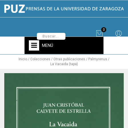
0
MENÚ
Inicio
Colecciones
Otras publicaciones
Palmyrenus
La Vacaida (tapa)