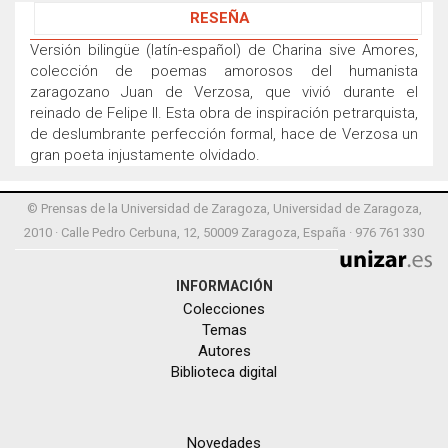
RESEÑA
Versión bilingüe (latín-español) de Charina sive Amores,
colección de poemas amorosos del humanista
zaragozano Juan de Verzosa, que vivió durante el
reinado de Felipe II. Esta obra de inspiración petrarquista,
de deslumbrante perfección formal, hace de Verzosa un
gran poeta injustamente olvidado.
© Prensas de la Universidad de Zaragoza, Universidad de Zaragoza,
2010 · Calle Pedro Cerbuna, 12, 50009 Zaragoza, España · 976 761 330
INFORMACIÓN
Colecciones
Temas
Autores
Biblioteca digital
Novedades