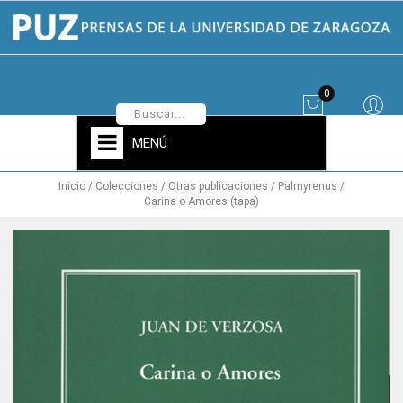
0
MENÚ
Inicio
Colecciones
Otras publicaciones
Palmyrenus
Carina o Amores (tapa)