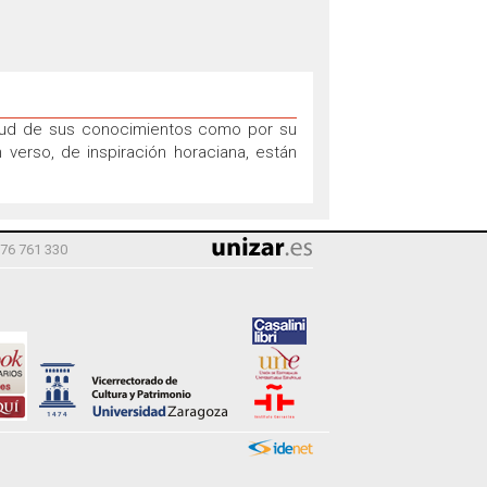
itud de sus conocimientos como por su
 verso, de inspiración horaciana, están
976 761 330