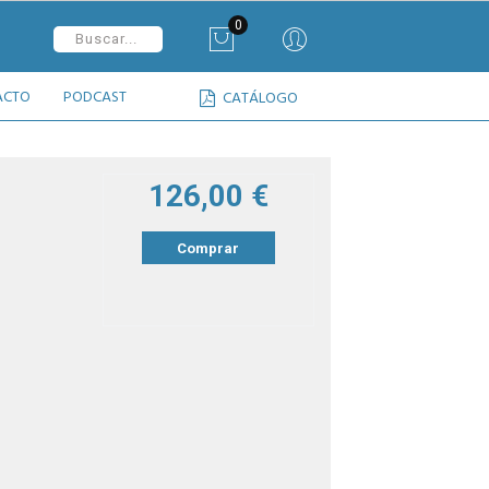
0
ACTO
PODCAST
CATÁLOGO
126,00 €
Comprar