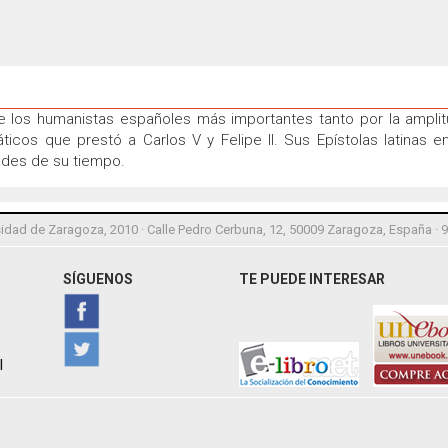
e los humanistas españoles más importantes tanto por la ampl
icos que prestó a Carlos V y Felipe II. Sus Epístolas latinas en
ades de su tiempo.
idad de Zaragoza, 2010 · Calle Pedro Cerbuna, 12, 50009 Zaragoza, España · 
SÍGUENOS
TE PUEDE INTERESAR
l