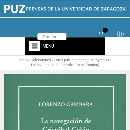
0
MENÚ
Inicio
Colecciones
Otras publicaciones
Palmyrenus
La navegación de Cristóbal Colón (rústica)