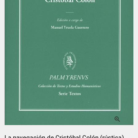

La navegación de Cristóbal Colón (rústica)