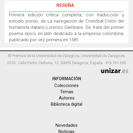
RESEÑA
Primera edición crítica completa, con traducción y
estudio previo, de La navegación de Cristóbal Colón del
humanista italiano Lorenzo Gambara. Se trata del primer
poema épico en latín dedicado a la empresa colombina,
publicado por vez primera en 1581.
© Prensas de la Universidad de Zaragoza, Universidad de Zaragoza,
2010 · Calle Pedro Cerbuna, 12, 50009 Zaragoza, España · 976 761 330
INFORMACIÓN
Colecciones
Temas
Autores
Biblioteca digital
Novedades
Noticias